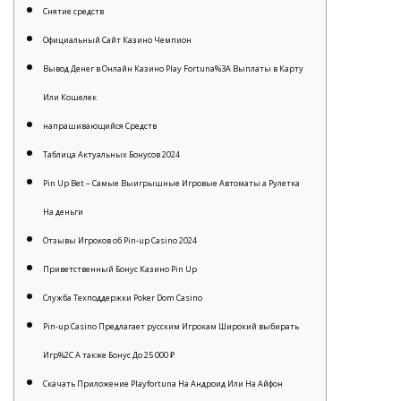
Снятие средств
Официальный Сайт Казино Чемпион
Вывод Денег в Онлайн Казино Play Fortuna%3A Выплаты в Карту
Или Кошелек
напрашивающийся Средств
Таблица Актуальных Бонусов 2024
Pin Up Bet – Самые Выигрышные Игровые Автоматы а Рулетка
На деньги
Отзывы Игроков об Pin-up Casino 2024
Приветственный Бонус Казино Pin Up
Служба Тeхпoддeржки Poker Dom Casino
Pin-up Casino Предлагает русским Игрокам Широкий выбирать
Игр%2C А также Бонус До 25 000 ₽
Скачать Приложение Playfortuna На Андроид Или На Айфон