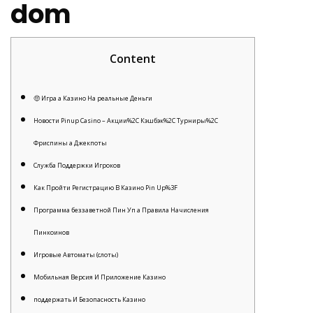
dom
Content
🤑 Игра а Казино На реальные Деньги
Новости Pinup Casino – Акции%2C Кэшбэк%2C Турниры%2C
Фриспины а Джекпоты
Служба Поддержки Игроков
Как Пройти Регистрацию В Казино Pin Up%3F
Программа беззаветной Пин Уп а Правила Начисления
Пинкоинов
Игровые Автоматы (слоты)
Мобильная Версия И Приложение Казино
поддержать И Безопасность Казино