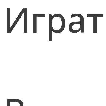
Играт