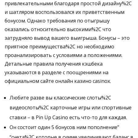
привлекательными благодаря простой дизайну%2C
и шатляром воспользовался их приветственным
бонусом. Однако требования по отыгрышу
оказались относительно высокими%2C что
затрудняло вывод вашего выигрыша. Бонусы – это
приятное преимущества%2C но необходимо
проанализировать с условиями а положениями.
Детальные правила получения кэшбека
указываются в разделе с поощрениями на
официальном сайте онлайн казино casinox.
Любите разве вы классические слоты%2C
видеослоты%2C карточные игры или спортивные
ставки – в Pin Up Casino есть что-то для каждая.
Он состоит один 5 бонусов ним пополнение”
“счета%2C которые в сумме увеличивают баланс в